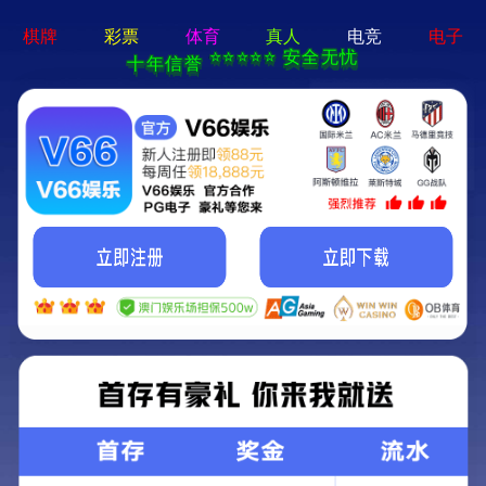
明博体育app官网-通用免费下载
首页
招标项目
采购项目
您当前的位置：
首页
>
采购项目
>
结果公示
安阳红旗机场