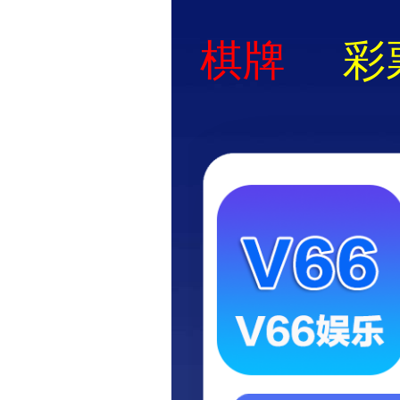
首页
招标项目
您当前的位置：
首页
>
平台动态
【喜报】豫信招标公司