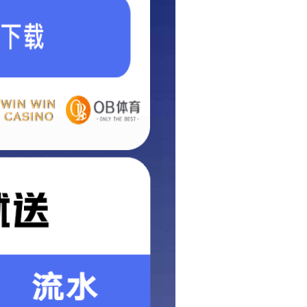
）
“优秀单位”“优秀个人”
凭借过硬的专业实力和出色的团队
赵学伟、张娜分别以全省第3名、23